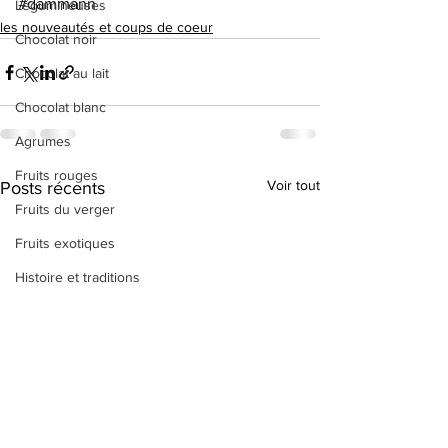
#dammann
Légumineuses
les nouveautés et coups de coeur
Chocolat noir
Chocolat au lait
Chocolat blanc
Agrumes
Fruits rouges
Voir tout
Posts récents
Fruits du verger
Fruits exotiques
Histoire et traditions