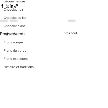
Légumineuses
Chocolat noir
Chocolat au lait
Chocolat blanc
Voir tout
Posts récents
Agrumes
Fruits rouges
Fruits du verger
Fruits exotiques
Histoire et traditions