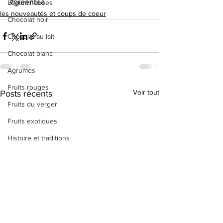
#greentea
Légumineuses
les nouveautés et coups de coeur
Chocolat noir
Chocolat au lait
Chocolat blanc
Agrumes
Fruits rouges
Voir tout
Posts récents
Fruits du verger
Fruits exotiques
Histoire et traditions