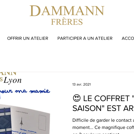
OFFRIR UN ATELIER
PARTICIPER A UN ATELIER
ACCOR
13 avr. 2021
😍 LE COFFRET
SAISON" EST ARR
Difficile de garder le contac
moment... Ce magnifique coffr