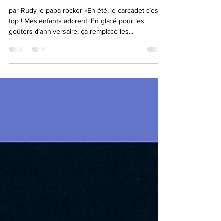
23 juil. 2021
Pour un goûter d'anniversaire
par Rudy le papa rocker «En été, le carcadet c’est
top ! Mes enfants adorent. En glacé pour les
goûters d’anniversaire, ça remplace les...